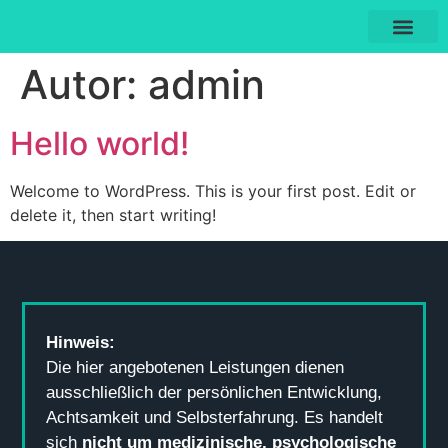
Autor:
admin
Hello world!
Welcome to WordPress. This is your first post. Edit or
delete it, then start writing!
Hinweis:
Die hier angebotenen Leistungen dienen
ausschließlich der persönlichen Entwicklung,
Achtsamkeit und Selbsterfahrung. Es handelt
sich
nicht um medizinische, psychologische