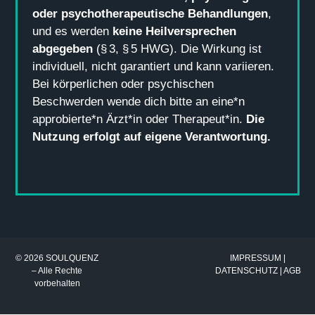
oder psychotherapeutische Behandlungen
,
und es werden
keine Heilversprechen
abgegeben
(§ 3, § 5 HWG). Die Wirkung ist
individuell, nicht garantiert und kann variieren.
Bei körperlichen oder psychischen
Beschwerden wende dich bitte an eine*n
approbierte*n Ärzt*in oder Therapeut*in.
Die
Nutzung erfolgt auf eigene Verantwortung.
© 2026 SOULQUENZ
IMPRESSUM
|
– Alle Rechte
DATENSCHUTZ
|
AGB
vorbehalten