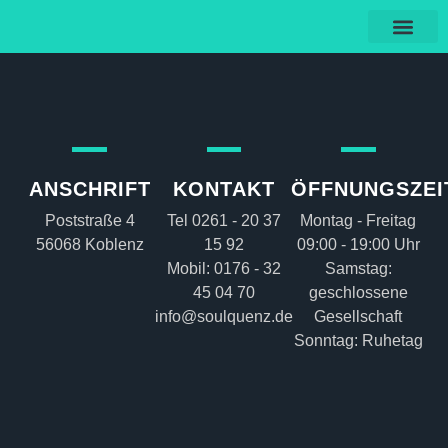
ANSCHRIFT
KONTAKT
ÖFFNUNGSZEI
Poststraße 4
Tel 0261 - 20 37
Montag - Freitag
56068 Koblenz
15 92
09:00 - 19:00 Uhr
Mobil: 0176 - 32
Samstag:
45 04 70
geschlossene
info@soulquenz.de
Gesellschaft
Sonntag: Ruhetag