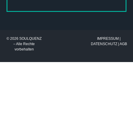
© 2026 SOULQUENZ
IMPRESSUM
|
– Alle Rechte
DATENSCHUTZ
|
AGB
vorbehalten